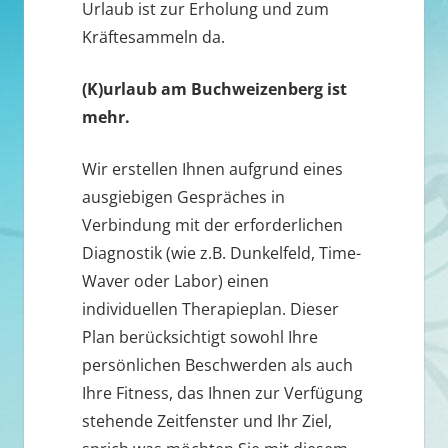
Urlaub ist zur Erholung und zum
Kräftesammeln da.
(K)urlaub am Buchweizenberg ist
mehr.
Wir erstellen Ihnen aufgrund eines
ausgiebigen Gespräches in
Verbindung mit der erforderlichen
Diagnostik (wie z.B. Dunkelfeld, Time-
Waver oder Labor) einen
individuellen Therapieplan. Dieser
Plan berücksichtigt sowohl Ihre
persönlichen Beschwerden als auch
Ihre Fitness, das Ihnen zur Verfügung
stehende Zeitfenster und Ihr Ziel,