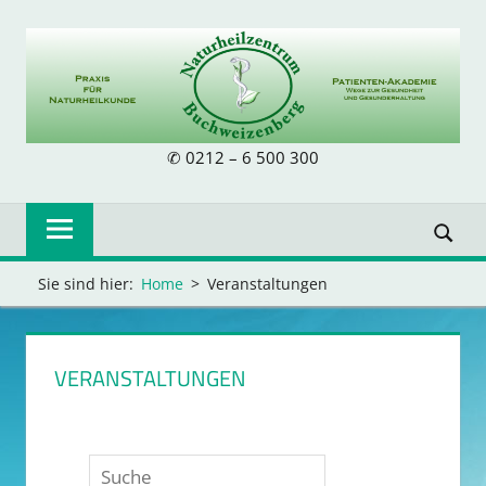
Skip
to
content
NATURHEILZE
✆ 0212 – 6 500 300
BUCHWEIZENB
Sie sind hier:
Home
Veranstaltungen
VERANSTALTUNGEN
Suche