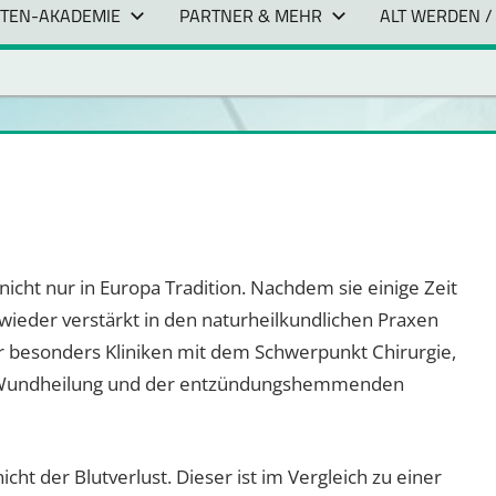
NTEN-AKADEMIE
PARTNER & MEHR
ALT WERDEN /
nicht nur in Europa Tradition. Nachdem sie einige Zeit
 wieder verstärkt in den naturheilkundlichen Praxen
r besonders Kliniken mit dem Schwerpunkt Chirurgie,
er Wundheilung und der entzündungshemmenden
cht der Blutverlust. Dieser ist im Vergleich zu einer