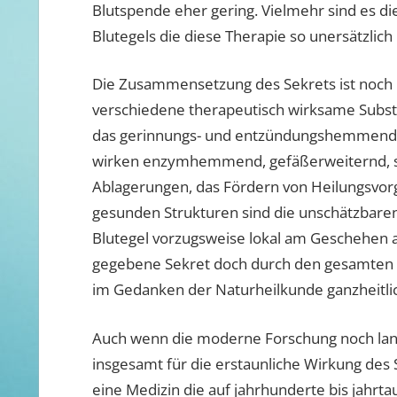
Blutspende eher gering. Vielmehr sind es d
Blutegels die diese Therapie so unersätzlic
Die Zusammensetzung des Sekrets ist noch ni
verschiedene therapeutisch wirksame Substa
das gerinnungs- und entzündungshemmend w
wirken enzymhemmend, gefäßerweiternd, sch
Ablagerungen, das Fördern von Heilungsvor
gesunden Strukturen sind die unschätzbaren
Blutegel vorzugsweise lokal am Geschehen a
gegebene Sekret doch durch den gesamten 
im Gedanken der Naturheilkunde ganzheitli
Auch wenn die moderne Forschung noch lang
insgesamt für die erstaunliche Wirkung des S
eine Medizin die auf jahrhunderte bis jahrt