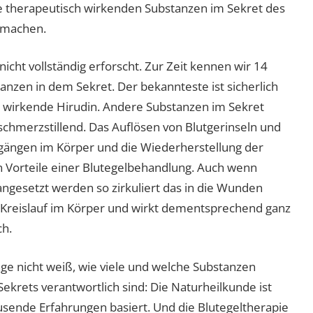
ie therapeutisch wirkenden Substanzen im Sekret des
h machen.
cht vollständig erforscht. Zur Zeit kennen wir 14
nzen in dem Sekret. Der bekannteste ist sicherlich
irkende Hirudin. Andere Substanzen im Sekret
merzstillend. Das Auflösen von Blutgerinseln und
gängen im Körper und die Wiederherstellung der
 Vorteile einer Blutegelbehandlung. Auch wenn
ngesetzt werden so zirkuliert das in die Wunden
Kreislauf im Körper und wirkt dementsprechend ganz
ch.
e nicht weiß, wie viele und welche Substanzen
ekrets verantwortlich sind: Die Naturheilkunde ist
ausende Erfahrungen basiert. Und die Blutegeltherapie