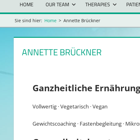
HOME
OUR TEAM
THERAPIES
PATI
Sie sind hier:
Home
Annette Brückner
ANNETTE BRÜCKNER
Ganzheitliche Ernährun
Vollwertig · Vegetarisch · Vegan
Gewichtscoaching · Fastenbegleitung · Mikr