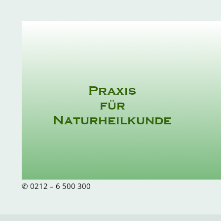
Skip
to
content
✆ 0212 – 6 500 300