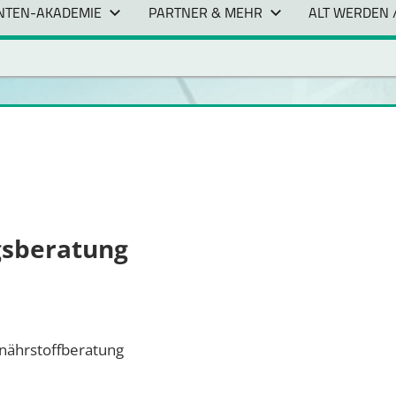
ENTEN-AKADEMIE
PARTNER & MEHR
ALT WERDEN 
gsberatung
onährstoffberatung