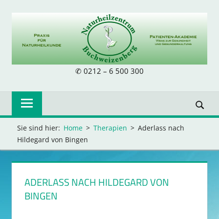
Skip
to
content
NATURHEILZE
✆ 0212 – 6 500 300
BUCHWEIZENB
Sie sind hier:
Home
Therapien
Aderlass nach
Hildegard von Bingen
ADERLASS NACH HILDEGARD VON
BINGEN