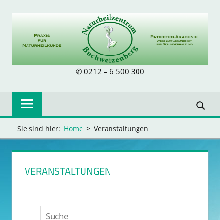
Skip
to
content
NATURHEILZE
✆ 0212 – 6 500 300
BUCHWEIZENB
Sie sind hier:
Home
Veranstaltungen
VERANSTALTUNGEN
Suche