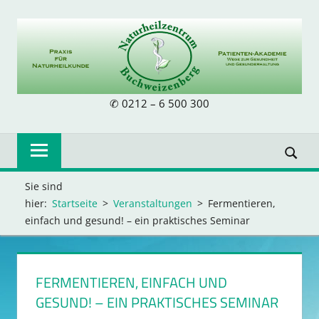
Zum
Inhalt
springen
NATURHEILZE
✆ 0212 – 6 500 300
BUCHWEIZENB
Sie sind
hier:
Startseite
Veranstaltungen
Fermentieren,
einfach und gesund! – ein praktisches Seminar
FERMENTIEREN, EINFACH UND
GESUND! – EIN PRAKTISCHES SEMINAR