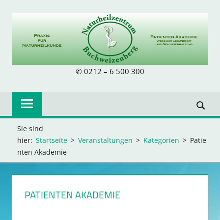
Zum
Inhalt
springen
NATURHEILZE
✆ 0212 – 6 500 300
BUCHWEIZENB
Sie sind
hier:
Startseite
Veranstaltungen
Kategorien
Patie
nten Akademie
PATIENTEN AKADEMIE