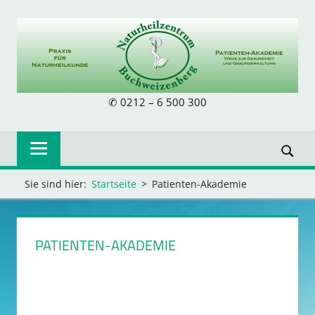
Zum
Inhalt
springen
NATURHEILZE
✆ 0212 – 6 500 300
BUCHWEIZENB
Sie sind hier:
Startseite
Patienten-Akademie
PATIENTEN-AKADEMIE