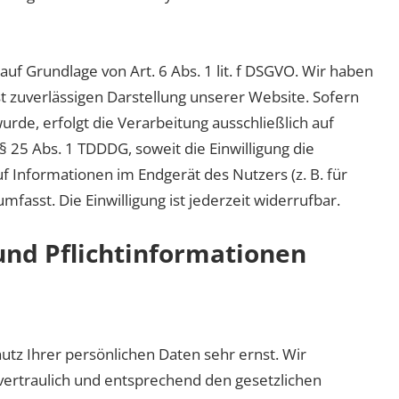
f Grundlage von Art. 6 Abs. 1 lit. f DSGVO. Wir haben
st zuverlässigen Darstellung unserer Website. Sofern
rde, erfolgt die Verarbeitung ausschließlich auf
 § 25 Abs. 1 TDDDG, soweit die Einwilligung die
f Informationen im Endgerät des Nutzers (z. B. für
fasst. Die Einwilligung ist jederzeit widerrufbar.
nd Pflicht­informationen
tz Ihrer persönlichen Daten sehr ernst. Wir
rtraulich und entsprechend den gesetzlichen