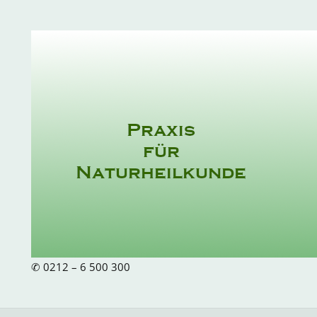
Zum
Inhalt
springen
✆ 0212 – 6 500 300