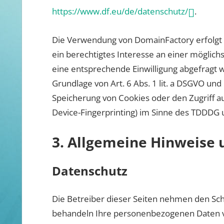
https://www.df.eu/de/datenschutz/
.
Die Verwendung von DomainFactory erfolgt au
ein berechtigtes Interesse an einer möglich
eine entsprechende Einwilligung abgefragt wu
Grundlage von Art. 6 Abs. 1 lit. a DSGVO und
Speicherung von Cookies oder den Zugriff au
Device-Fingerprinting) im Sinne des TDDDG um
3. Allgemeine Hinweise u
Datenschutz
Die Betreiber dieser Seiten nehmen den Schu
behandeln Ihre personenbezogenen Daten ve