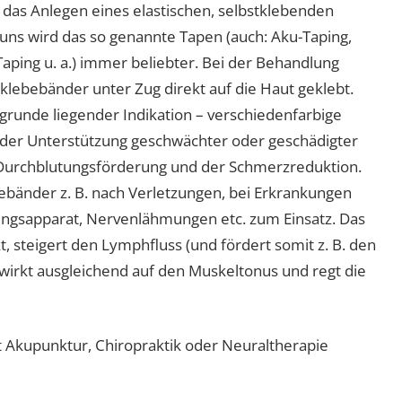
 das Anlegen eines elastischen, selbstklebenden
 uns wird das so genannte Tapen (auch: Aku-Taping,
Taping u. a.) immer beliebter. Bei der Behandlung
klebebänder unter Zug direkt auf die Haut geklebt.
grunde liegender Indikation – verschiedenfarbige
 der Unterstützung geschwächter oder geschädigter
Durchblutungsförderung und der Schmerzreduktion.
nder z. B. nach Verletzungen, bei Erkrankungen
gsapparat, Nervenlähmungen etc. zum Einsatz. Das
, steigert den Lymphfluss (und fördert somit z. B. den
irkt ausgleichend auf den Muskeltonus und regt die
mit Akupunktur, Chiropraktik oder Neuraltherapie