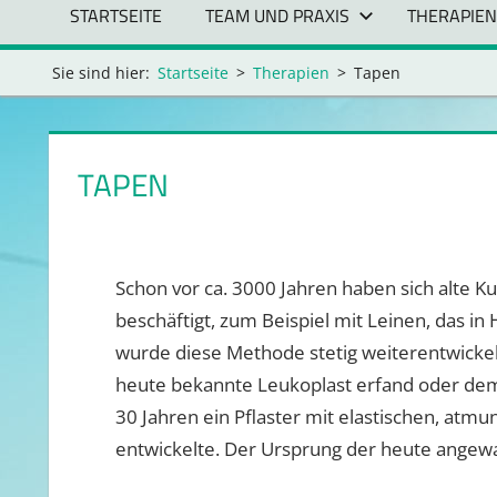
STARTSEITE
TEAM UND PRAXIS
THERAPIEN
Sie sind hier:
Startseite
Therapien
Tapen
TAPEN
Schon vor ca. 3000 Jahren haben sich alte K
beschäftigt, zum Beispiel mit Leinen, das i
wurde diese Methode stetig weiterentwickelt,
heute bekannte Leukoplast erfand oder dem 
30 Jahren ein Pflaster mit elastischen, atm
entwickelte. Der Ursprung der heute angew