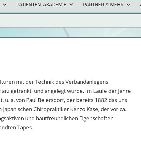
PATIENTEN-AKADEMIE
PARTNER & MEHR
ulturen mit der Technik des Verbandanlegens
n Harz getränkt und angelegt wurde. Im Laufe der Jahre
 u. a. von Paul Beiersdorf, der bereits 1882 das uns
japanischen Chiropraktiker Kenzo Kase, der vor ca.
ungsaktiven und hautfreundlichen Eigenschaften
andten Tapes.