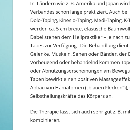
In Ländern wie z. B. Amerika und Japan wird
Verbandes schon lange praktiziert. Auch bei
Dolo-Taping, Kinesio-Taping, Medi-Taping, K-
werden ca. 5 cm breite, elastische Baumwoll
Dabei stehen dem Heilpraktiker – je nach zu
Tapes zur Verfügung. Die Behandlung dient
Gelenke, Muskeln, Sehen oder Bänder, der 
Vorbeugend oder behandelnd kommen Tapebä
oder Abnutzungserscheinungen am Bewegun
Tapen bewirkt einen positiven Massageeffekt
Abbau von Hämatomen („blauen Flecken“)), w
Selbstheilungskräfte des Körpers an.
Die Therapie lässt sich auch sehr gut z. B. 
kombinieren.