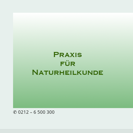
Zum
Inhalt
springen
✆ 0212 – 6 500 300