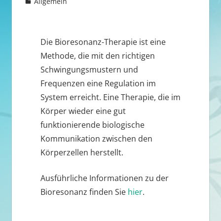
13. Juni 2021
Admin
Allgemein
Die Bioresonanz-Therapie ist eine
Methode, die mit den richtigen
Schwingungsmustern und
Frequenzen eine Regulation im
System erreicht. Eine Therapie, die im
Körper wieder eine gut
funktionierende biologische
Kommunikation zwischen den
Körperzellen herstellt.
Ausführliche Informationen zu der
Bioresonanz finden Sie
hier
.