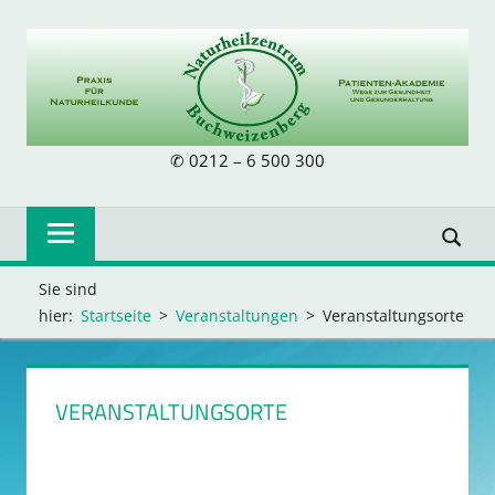
Zum
Inhalt
springen
NATURHEILZE
✆ 0212 – 6 500 300
BUCHWEIZENB
Sie sind
hier:
Startseite
Veranstaltungen
Veranstaltungsorte
VERANSTALTUNGSORTE