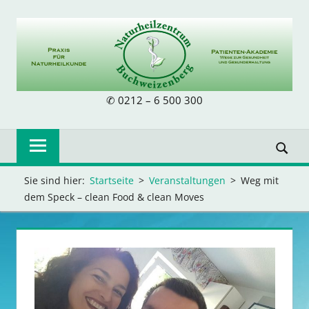
Zum
Inhalt
springen
NATURHEILZE
✆ 0212 – 6 500 300
BUCHWEIZENB
Sie sind hier:
Startseite
Veranstaltungen
Weg mit
dem Speck – clean Food & clean Moves