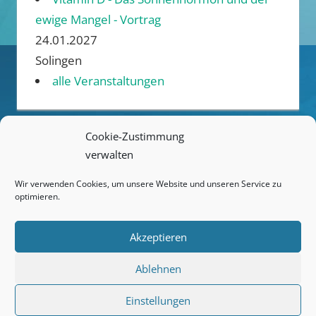
ewige Mangel - Vortrag
24.01.2027
Solingen
alle Veranstaltungen
Cookie-Zustimmung
verwalten
ANREISE / ÜBERNACHTUNG
Wir verwenden Cookies, um unsere Website und unseren Service zu
KONTAKT
optimieren.
IMPRESSUM
Akzeptieren
DATENSCHUTZ
Ablehnen
COOKIE-RICHTLINIE (EU)
Einstellungen