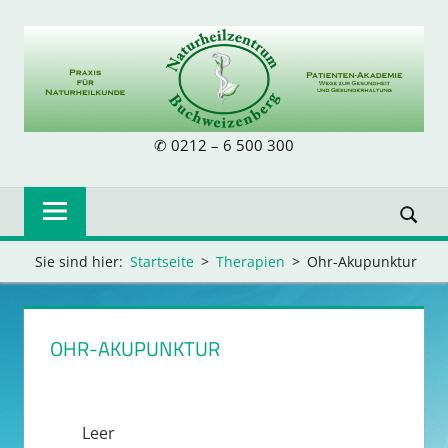
Zum
Inhalt
springen
NATURHEILZE
✆ 0212 – 6 500 300
BUCHWEIZENB
Sie sind hier:
Startseite
Therapien
Ohr-Akupunktur
OHR-AKUPUNKTUR
Leer