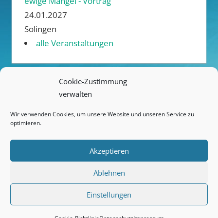
ewige Mangel - Vortrag
24.01.2027
Solingen
alle Veranstaltungen
Cookie-Zustimmung
verwalten
ANREISE / ÜBERNACHTUNG
Wir verwenden Cookies, um unsere Website und unseren Service zu
KONTAKT
optimieren.
IMPRESSUM
Akzeptieren
DATENSCHUTZ
Ablehnen
COOKIE-RICHTLINIE (EU)
Einstellungen