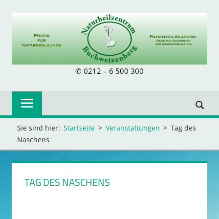
Zum
Inhalt
springen
NATURHEILZE
✆ 0212 – 6 500 300
BUCHWEIZENB
Sie sind hier:
Startseite
Veranstaltungen
Tag des
Naschens
TAG DES NASCHENS