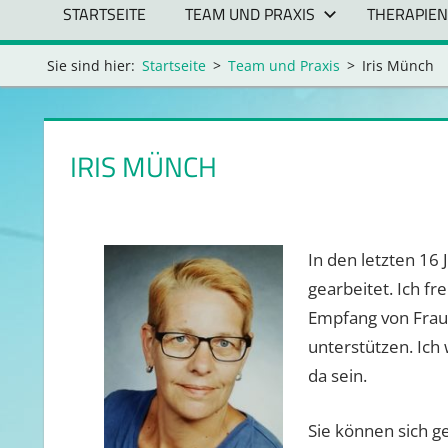
STARTSEITE
TEAM UND PRAXIS
THERAPIEN
Sie sind hier:
Startseite
Team und Praxis
Iris Münch
IRIS MÜNCH
In den letzten 16
gearbeitet. Ich f
Empfang von Frau
unterstützen. Ich 
da sein.
Sie können sich g