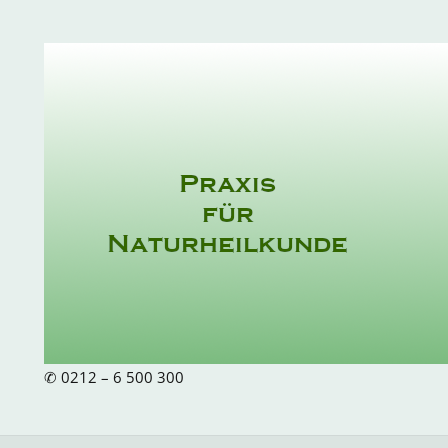
Zum
Inhalt
springen
✆ 0212 – 6 500 300