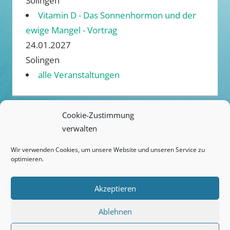
Solingen
Vitamin D - Das Sonnenhormon und der
ewige Mangel - Vortrag
24.01.2027
Solingen
alle Veranstaltungen
Cookie-Zustimmung
verwalten
ANREISE / ÜBERNACHTUNG
Wir verwenden Cookies, um unsere Website und unseren Service zu
KONTAKT
optimieren.
IMPRESSUM
Akzeptieren
DATENSCHUTZ
Ablehnen
COOKIE-RICHTLINIE (EU)