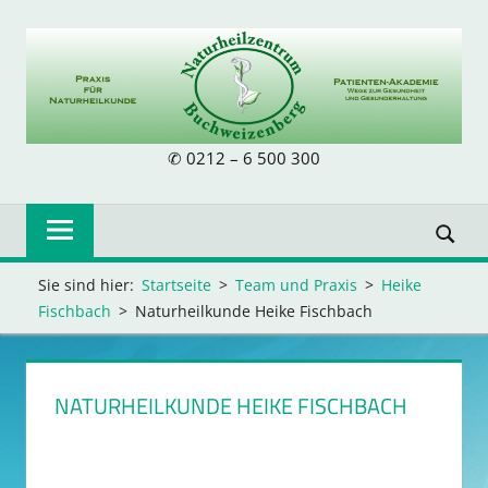
Zum
Inhalt
springen
NATURHEILZE
✆ 0212 – 6 500 300
BUCHWEIZENB
Sie sind hier:
Startseite
Team und Praxis
Heike
Fischbach
Naturheilkunde Heike Fischbach
NATURHEILKUNDE HEIKE FISCHBACH